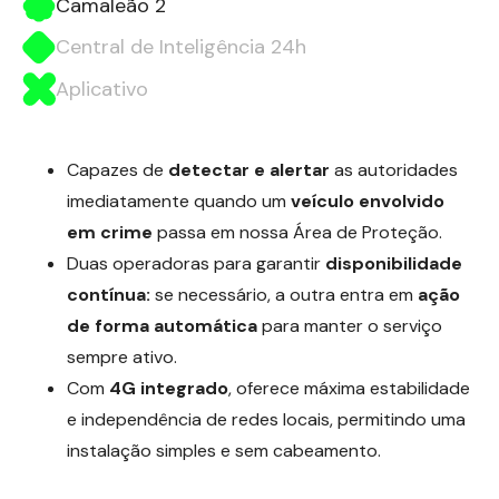
Camaleão 2
Central de Inteligência 24h
Aplicativo
Capazes de
detectar e alertar
as autoridades
imediatamente quando um
veículo envolvido
em crime
passa em nossa Área de Proteção.
Duas operadoras para garantir
disponibilidade
contínua:
se necessário, a outra entra em
ação
de forma automática
para manter o serviço
sempre ativo.
Com
4G integrado
, oferece máxima estabilidade
e independência de redes locais, permitindo uma
instalação simples e sem cabeamento.